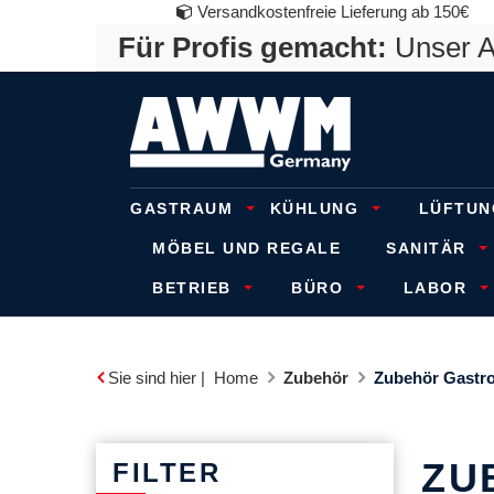
Versandkostenfreie Lieferung ab 150€
Für Profis gemacht:
Unser An
GASTRAUM
KÜHLUNG
LÜFTUN
MÖBEL UND REGALE
SANITÄR
BETRIEB
BÜRO
LABOR
Sie sind hier |
Home
Zubehör
Zubehör Gastr
ZU
FILTER