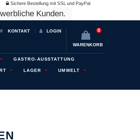
Sichere Bestellung mit SSL und PayPal
ewerbliche Kunden.
0
KONTAKT
LOGIN
WARENKORB
GASTRO-AUSSTATTUNG
ORT
LAGER
UMWELT
EN