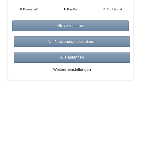
Essenziell
PayPal
Funktional
Alle akzeptieren
Nur Notwendige akzeptieren
Alle ablehnen
Weitere Einstellungen