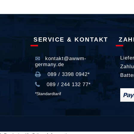
SERVICE & KONTAKT
ZAH
Liefe
kontakt@awwm-
germany.de
Zahlu
089 / 3398 0942*
Batte
089 / 244 132 77*
*Standardtarif