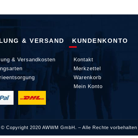
LUNG & VERSAND
KUNDENKONTO
rung & Versandkosten
Kontakt
ngsarten
Merkzettel
rieentsorgung
Warenkorb
Mein Konto
© Copyright 2020 AWWM GmbH. – Alle Rechte vorbehalten