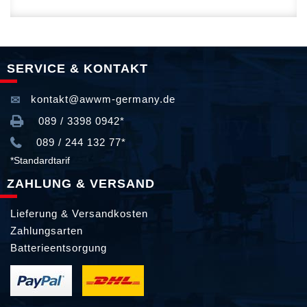
SERVICE & KONTAKT
kontakt@awwm-germany.de
089 / 3398 0942*
089 / 244 132 77*
*Standardtarif
ZAHLUNG & VERSAND
Lieferung & Versandkosten
Zahlungsarten
Batterieentsorgung