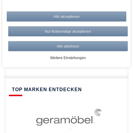
bei AWWM:
Alle akzeptieren
Top Preise
Versandkostenfrei ab 150€
Nur Notwendige akzeptieren
Risikolos: 14 Tage Rückgabe
Über 20.000 Artikel
Alle ablehnen
Schnelle Lieferung
Weitere Einstellungen
TOP MARKEN ENTDECKEN