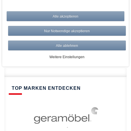
bei AWWM:
Alle akzeptieren
Top Preise
Versandkostenfrei ab 150€
Nur Notwendige akzeptieren
Risikolos: 14 Tage Rückgabe
Über 20.000 Artikel
Alle ablehnen
Schnelle Lieferung
Weitere Einstellungen
TOP MARKEN ENTDECKEN