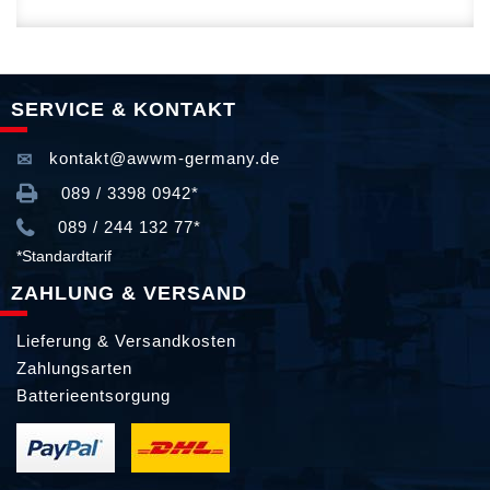
SERVICE & KONTAKT
kontakt@awwm-germany.de
089 / 3398 0942*
089 / 244 132 77*
*Standardtarif
ZAHLUNG & VERSAND
Lieferung & Versandkosten
Zahlungsarten
Batterieentsorgung