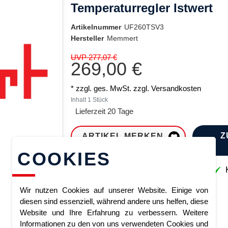
Temperaturregler Istwert
Artikelnummer
UF260TSV3
Hersteller
Memmert
UVP 277,07 €
269,00 €
* zzgl. ges. MwSt. zzgl.
Versandkosten
Inhalt
1
Stück
Lieferzeit 20 Tage
Z
ARTIKEL MERKEN
COOKIES
Sofort lieferbar
K
Wir nutzen Cookies auf unserer Website. Einige von
diesen sind essenziell, während andere uns helfen, diese
Website und Ihre Erfahrung zu verbessern. Weitere
Informationen zu den von uns verwendeten Cookies und