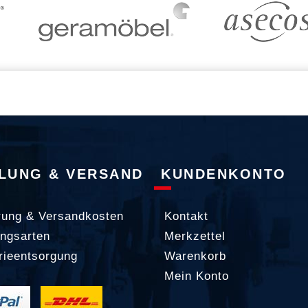
LUNG & VERSAND
KUNDENKONTO
rung & Versandkosten
Kontakt
ngsarten
Merkzettel
rieentsorgung
Warenkorb
Mein Konto