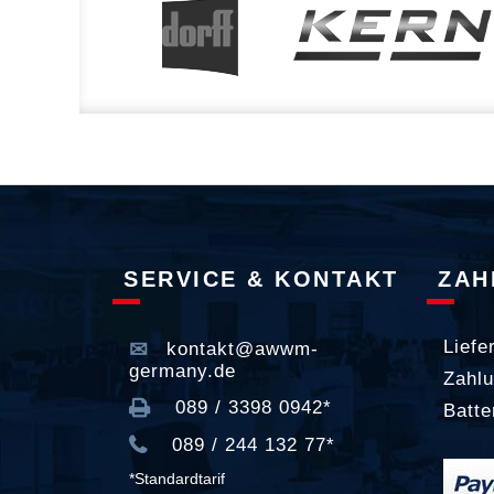
SERVICE & KONTAKT
ZAH
Liefe
kontakt@awwm-
germany.de
Zahlu
089 / 3398 0942*
Batte
089 / 244 132 77*
*Standardtarif