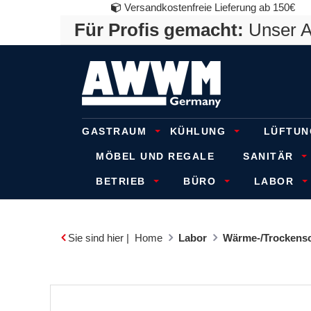
Versandkostenfreie Lieferung ab 150€
Für Profis gemacht:
Unser An
GASTRAUM
KÜHLUNG
LÜFTUN
MÖBEL UND REGALE
SANITÄR
BETRIEB
BÜRO
LABOR
Sie sind hier |
Home
Labor
Wärme-/Trockens