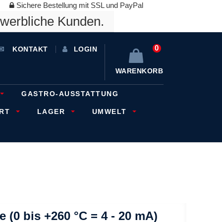
Sichere Bestellung mit SSL und PayPal
ewerbliche Kunden.
0
KONTAKT
LOGIN
WARENKORB
GASTRO-AUSSTATTUNG
ORT
LAGER
UMWELT
e (0 bis +260 °C = 4 - 20 mA)