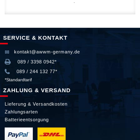
SERVICE & KONTAKT
kontakt@awwm-germany.de
089 / 3398 0942*
089 / 244 132 77*
*Standardtarif
ZAHLUNG & VERSAND
Lieferung & Versandkosten
Zahlungsarten
Batterieentsorgung