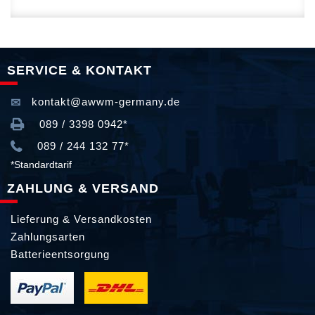
SERVICE & KONTAKT
kontakt@awwm-germany.de
089 / 3398 0942*
089 / 244 132 77*
*Standardtarif
ZAHLUNG & VERSAND
Lieferung & Versandkosten
Zahlungsarten
Batterieentsorgung