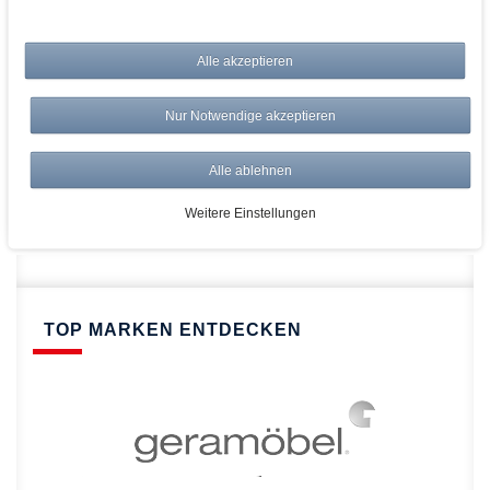
bei AWWM:
Alle akzeptieren
Top Preise
Versandkostenfrei ab 150€
Nur Notwendige akzeptieren
Risikolos: 14 Tage Rückgabe
Über 20.000 Artikel
Alle ablehnen
Schnelle Lieferung
Weitere Einstellungen
TOP MARKEN ENTDECKEN