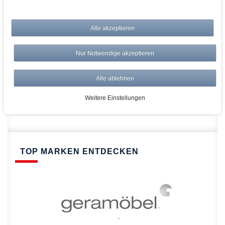
bei AWWM:
Alle akzeptieren
Top Preise
Versandkostenfrei ab 150€
Nur Notwendige akzeptieren
Risikolos: 14 Tage Rückgabe
Über 20.000 Artikel
Alle ablehnen
Schnelle Lieferung
Weitere Einstellungen
TOP MARKEN ENTDECKEN