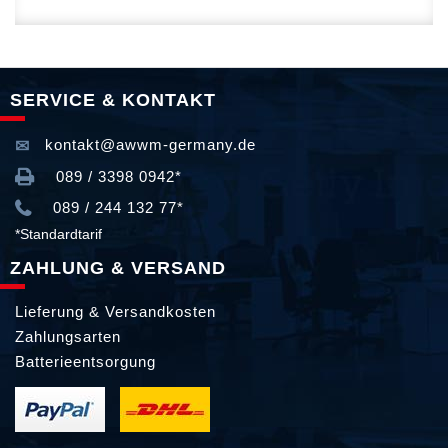
SERVICE & KONTAKT
kontakt@awwm-germany.de
089 / 3398 0942*
089 / 244 132 77*
*Standardtarif
ZAHLUNG & VERSAND
Lieferung & Versandkosten
Zahlungsarten
Batterieentsorgung