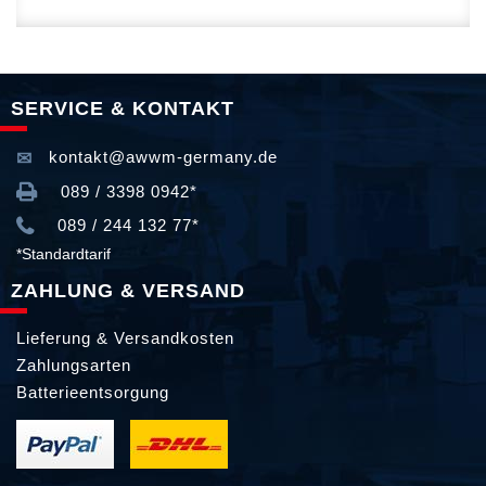
SERVICE & KONTAKT
kontakt@awwm-germany.de
089 / 3398 0942*
089 / 244 132 77*
*Standardtarif
ZAHLUNG & VERSAND
Lieferung & Versandkosten
Zahlungsarten
Batterieentsorgung