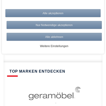
bei AWWM:
Alle akzeptieren
Top Preise
Versandkostenfrei ab 150€
Nur Notwendige akzeptieren
Risikolos: 14 Tage Rückgabe
Über 20.000 Artikel
Alle ablehnen
Schnelle Lieferung
Weitere Einstellungen
TOP MARKEN ENTDECKEN