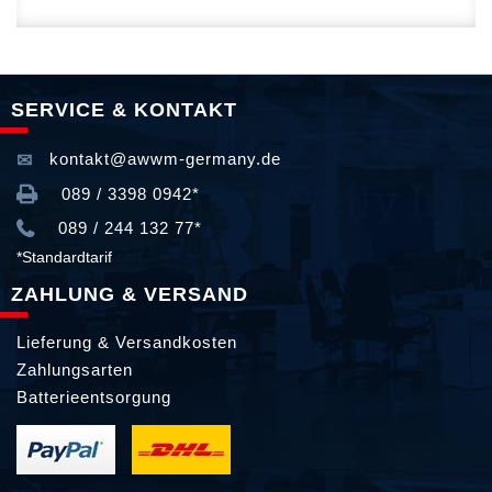
SERVICE & KONTAKT
kontakt@awwm-germany.de
089 / 3398 0942*
089 / 244 132 77*
*Standardtarif
ZAHLUNG & VERSAND
Lieferung & Versandkosten
Zahlungsarten
Batterieentsorgung