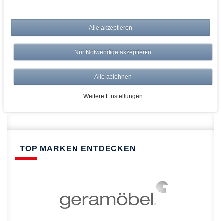
bei AWWM:
Alle akzeptieren
Top Preise
Versandkostenfrei ab 150€
Nur Notwendige akzeptieren
Risikolos: 14 Tage Rückgabe
Über 20.000 Artikel
Alle ablehnen
Schnelle Lieferung
Weitere Einstellungen
TOP MARKEN ENTDECKEN