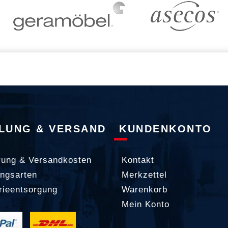
LUNG & VERSAND
KUNDENKONTO
rung & Versandkosten
Kontakt
ngsarten
Merkzettel
rieentsorgung
Warenkorb
Mein Konto