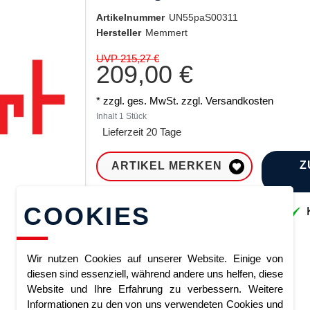
Artikelnummer
UN55paS00311
Hersteller
Memmert
UVP 215,27 €
209,00 €
* zzgl. ges. MwSt. zzgl.
Versandkosten
Inhalt
1
Stück
Lieferzeit 20 Tage
Z
ARTIKEL MERKEN
COOKIES
Sofort lieferbar
K
Wir nutzen Cookies auf unserer Website. Einige von
diesen sind essenziell, während andere uns helfen, diese
Website und Ihre Erfahrung zu verbessern. Weitere
Informationen zu den von uns verwendeten Cookies und