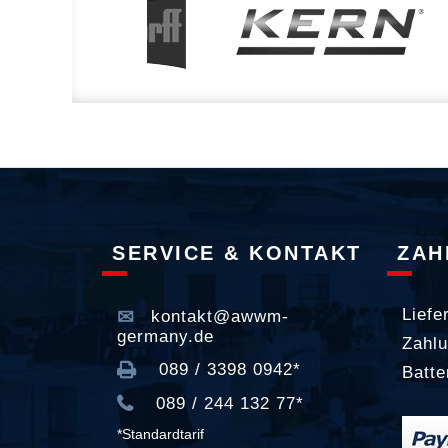
SERVICE & KONTAKT
ZAH
Liefe
kontakt@awwm-
germany.de
Zahlu
089 / 3398 0942*
Batte
089 / 244 132 77*
*Standardtarif