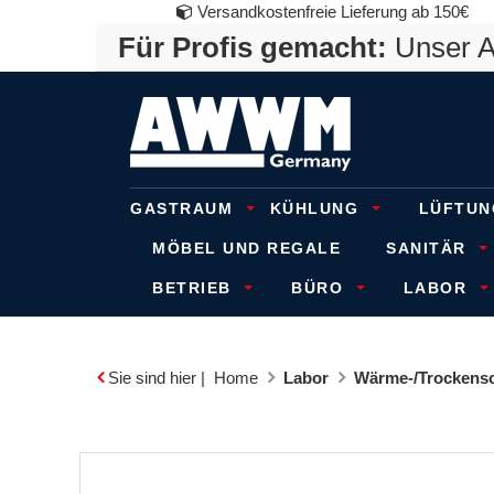
Versandkostenfreie Lieferung ab 150€
Für Profis gemacht:
Unser An
GASTRAUM
KÜHLUNG
LÜFTUN
MÖBEL UND REGALE
SANITÄR
BETRIEB
BÜRO
LABOR
Sie sind hier |
Home
Labor
Wärme-/Trockens