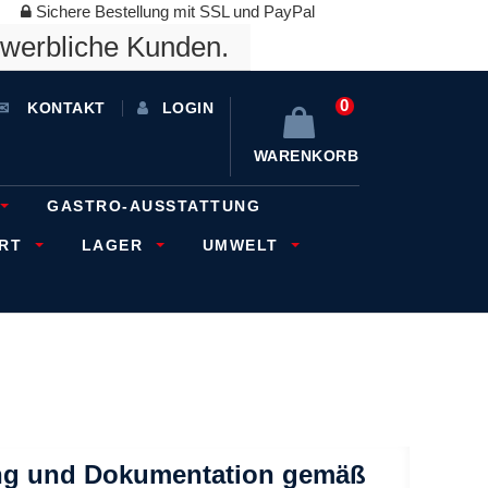
Sichere Bestellung mit SSL und PayPal
ewerbliche Kunden.
0
KONTAKT
LOGIN
WARENKORB
GASTRO-AUSSTATTUNG
ORT
LAGER
UMWELT
ung und Dokumentation gemäß