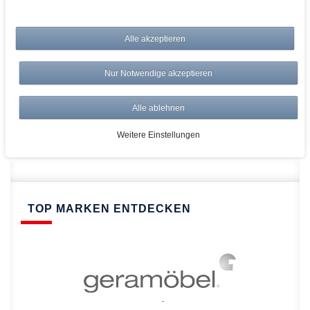
bei AWWM:
Alle akzeptieren
Top Preise
Versandkostenfrei ab 150€
Nur Notwendige akzeptieren
Risikolos: 14 Tage Rückgabe
Über 20.000 Artikel
Alle ablehnen
Schnelle Lieferung
Weitere Einstellungen
TOP MARKEN ENTDECKEN