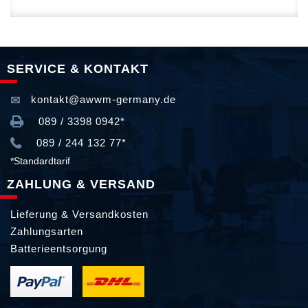
SERVICE & KONTAKT
kontakt@awwm-germany.de
089 / 3398 0942*
089 / 244 132 77*
*Standardtarif
ZAHLUNG & VERSAND
Lieferung & Versandkosten
Zahlungsarten
Batterieentsorgung