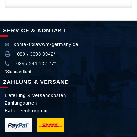
SERVICE & KONTAKT
kontakt@awwm-germany.de
089 / 3398 0942*
089 / 244 132 77*
*Standardtarif
ZAHLUNG & VERSAND
Lieferung & Versandkosten
Zahlungsarten
Batterieentsorgung