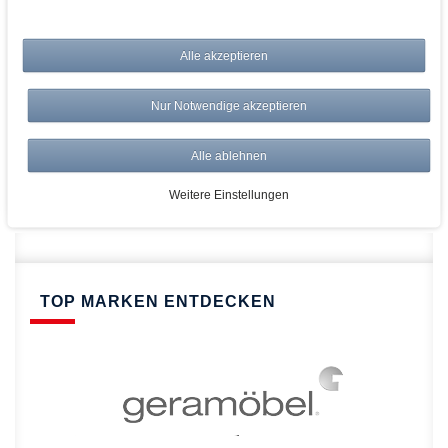
bei AWWM:
Alle akzeptieren
Top Preise
Versandkostenfrei ab 150€
Nur Notwendige akzeptieren
Risikolos: 14 Tage Rückgabe
Über 20.000 Artikel
Alle ablehnen
Schnelle Lieferung
Weitere Einstellungen
TOP MARKEN ENTDECKEN