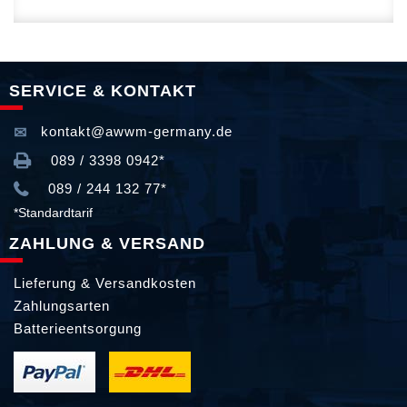
SERVICE & KONTAKT
kontakt@awwm-germany.de
089 / 3398 0942*
089 / 244 132 77*
*Standardtarif
ZAHLUNG & VERSAND
Lieferung & Versandkosten
Zahlungsarten
Batterieentsorgung