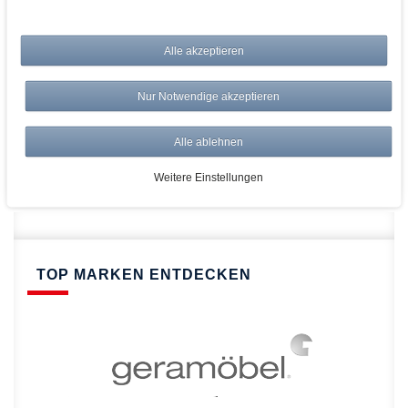
bei AWWM:
Alle akzeptieren
Top Preise
Versandkostenfrei ab 150€
Nur Notwendige akzeptieren
Risikolos: 14 Tage Rückgabe
Über 20.000 Artikel
Alle ablehnen
Schnelle Lieferung
Weitere Einstellungen
TOP MARKEN ENTDECKEN