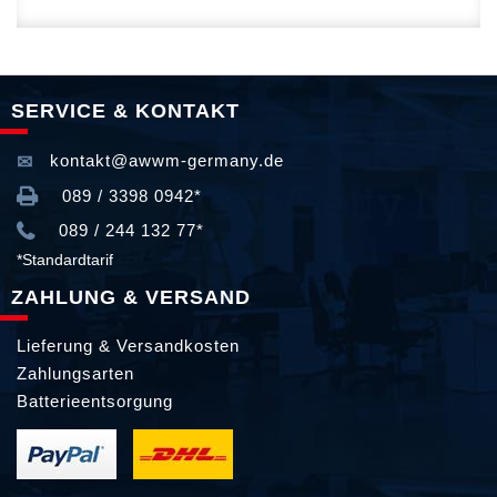
SERVICE & KONTAKT
kontakt@awwm-germany.de
089 / 3398 0942*
089 / 244 132 77*
*Standardtarif
ZAHLUNG & VERSAND
Lieferung & Versandkosten
Zahlungsarten
Batterieentsorgung