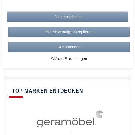
bei AWWM:
Alle akzeptieren
Top Preise
Versandkostenfrei ab 150€
Nur Notwendige akzeptieren
Risikolos: 14 Tage Rückgabe
Über 20.000 Artikel
Alle ablehnen
Schnelle Lieferung
Weitere Einstellungen
TOP MARKEN ENTDECKEN