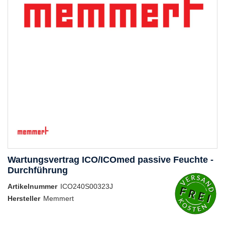
Wartungsvertrag ICO/ICOmed passive Feuchte -
Durchführung
Artikelnummer
ICO240S00323J
Hersteller
Memmert