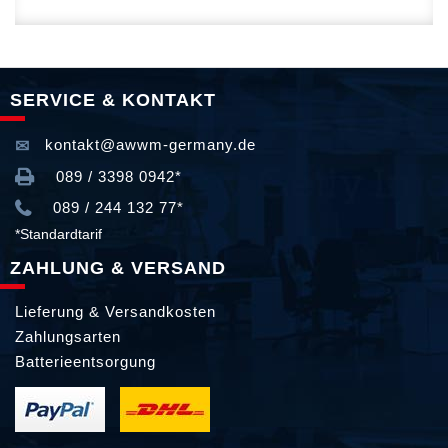
SERVICE & KONTAKT
kontakt@awwm-germany.de
089 / 3398 0942*
089 / 244 132 77*
*Standardtarif
ZAHLUNG & VERSAND
Lieferung & Versandkosten
Zahlungsarten
Batterieentsorgung