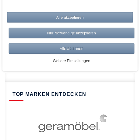
bei AWWM:
Alle akzeptieren
Top Preise
Versandkostenfrei ab 150€
Nur Notwendige akzeptieren
Risikolos: 14 Tage Rückgabe
Über 20.000 Artikel
Alle ablehnen
Schnelle Lieferung
Weitere Einstellungen
TOP MARKEN ENTDECKEN